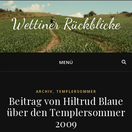
Wettiner Rückblicke
MENÜ
,
ARCHIV
TEMPLERSOMMER
Beitrag von Hiltrud Blaue
über den Templersommer
2009